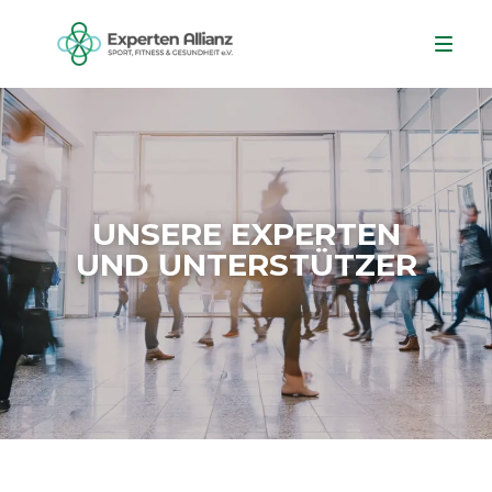
UNSERE EXPERTEN
UND UNTERSTÜTZER